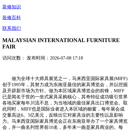
装修知识
装修百科
联系我们
MALAYSIAN INTERNATIONAL FURNITURE
FAIR
访问次数：
发布时间：2026-07-08 17:18
做为全球十大师具展览之一，马来西亚国际家具展(MIFF)
创于1995年，其努力成为东南亚最佳的家具博览会，并以挖掘
及开辟新市场为方针。做为本区域家具博览会的前锋，MIFF
已是闻名于世的一坐式家具采购核心，其奇特征成功吸引世界
各地买家每年川流不息，为当地域的最佳家具出口博览会。取
此同时，MIFF也是国际业者进入本区域的橱窗，每年展会成
交量高达6。5亿美元，反映出它对家具业的主要性以及影响
力。马来西亚国际家具博览会正在东南亚举办了一个家具博览
会，并一曲名列世界前10名，多年来一曲是家具商业的。每