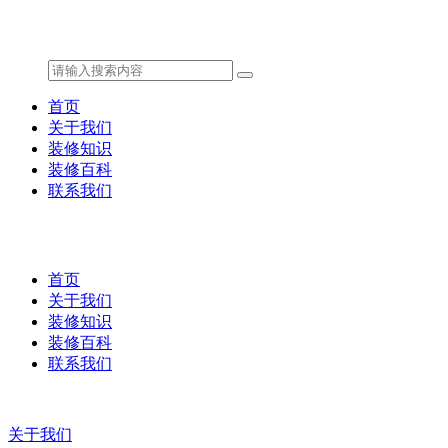
首页
关于我们
装修知识
装修百科
联系我们
首页
关于我们
装修知识
装修百科
联系我们
关于我们