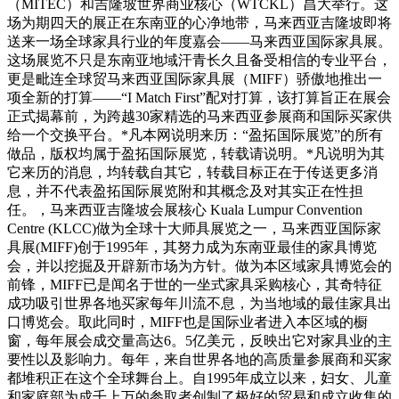
（MITEC）和吉隆坡世界商业核心（WTCKL）昌大举行。这
场为期四天的展正在东南亚的心净地带，马来西亚吉隆坡即将
送来一场全球家具行业的年度嘉会——马来西亚国际家具展。
这场展览不只是东南亚地域汗青长久且备受相信的专业平台，
更是毗连全球贸马来西亚国际家具展（MIFF）骄傲地推出一
项全新的打算——“I Match First”配对打算，该打算旨正在展会
正式揭幕前，为跨越30家精选的马来西亚参展商和国际买家供
给一个交换平台。*凡本网说明来历：“盈拓国际展览”的所有
做品，版权均属于盈拓国际展览，转载请说明。*凡说明为其
它来历的消息，均转载自其它，转载目标正在于传送更多消
息，并不代表盈拓国际展览附和其概念及对其实正在性担
任。，马来西亚吉隆坡会展核心 Kuala Lumpur Convention
Centre (KLCC)做为全球十大师具展览之一，马来西亚国际家
具展(MIFF)创于1995年，其努力成为东南亚最佳的家具博览
会，并以挖掘及开辟新市场为方针。做为本区域家具博览会的
前锋，MIFF已是闻名于世的一坐式家具采购核心，其奇特征
成功吸引世界各地买家每年川流不息，为当地域的最佳家具出
口博览会。取此同时，MIFF也是国际业者进入本区域的橱
窗，每年展会成交量高达6。5亿美元，反映出它对家具业的主
要性以及影响力。每年，来自世界各地的高质量参展商和买家
都堆积正在这个全球舞台上。自1995年成立以来，妇女、儿童
和家庭部为成千上万的参取者创制了极好的贸易和成立收集的