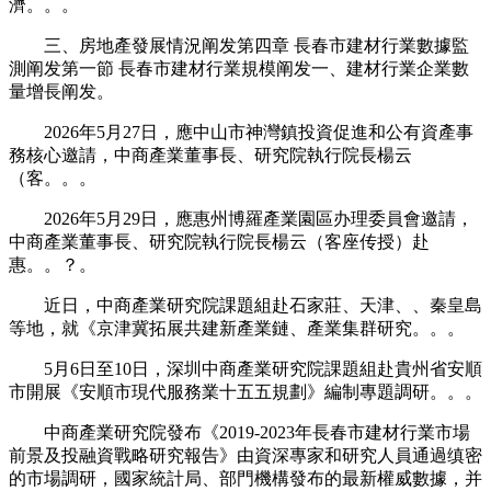
濟。。。
三、房地產發展情況阐发第四章 長春市建材行業數據監
測阐发第一節 長春市建材行業規模阐发一、建材行業企業數
量增長阐发。
2026年5月27日，應中山市神灣鎮投資促進和公有資產事
務核心邀請，中商產業董事長、研究院執行院長楊云
（客。。。
2026年5月29日，應惠州博羅產業園區办理委員會邀請，
中商產業董事長、研究院執行院長楊云（客座传授）赴
惠。。？。
近日，中商產業研究院課題組赴石家莊、天津、、秦皇島
等地，就《京津冀拓展共建新產業鏈、產業集群研究。。。
5月6日至10日，深圳中商產業研究院課題組赴貴州省安順
市開展《安順市現代服務業十五五規劃》編制專題調研。。。
中商產業研究院發布《2019-2023年長春市建材行業市場
前景及投融資戰略研究報告》由資深專家和研究人員通過缜密
的市場調研，國家統計局、部門機構發布的最新權威數據，并