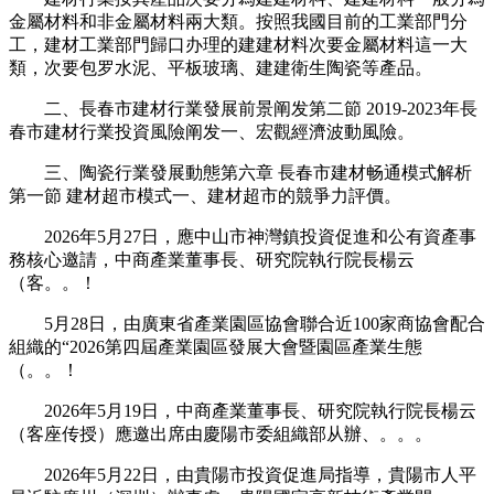
金屬材料和非金屬材料兩大類。按照我國目前的工業部門分
工，建材工業部門歸口办理的建建材料次要金屬材料這一大
類，次要包罗水泥、平板玻璃、建建衛生陶瓷等產品。
二、長春市建材行業發展前景阐发第二節 2019-2023年長
春市建材行業投資風險阐发一、宏觀經濟波動風險。
三、陶瓷行業發展動態第六章 長春市建材畅通模式解析
第一節 建材超市模式一、建材超市的競爭力評價。
2026年5月27日，應中山市神灣鎮投資促進和公有資產事
務核心邀請，中商產業董事長、研究院執行院長楊云
（客。。！
5月28日，由廣東省產業園區協會聯合近100家商協會配合
組織的“2026第四屆產業園區發展大會暨園區產業生態
（。。！
2026年5月19日，中商產業董事長、研究院執行院長楊云
（客座传授）應邀出席由慶陽市委組織部从辦、。。。
2026年5月22日，由貴陽市投資促進局指導，貴陽市人平