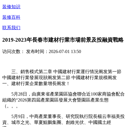
装修知识
装修百科
联系我们
2019-2023年長春市建材行業市場前景及投融資戰略
访问次数：
发布时间：2026-07-01 13:50
三、銷售模式第二章 中國建材行業運行情況阐发第一節
中國建材行業發展現狀阐发第二節 中國建材行業規模阐发
一、建材行業企業數量增長阐发！
5月28日，由廣東省產業園區協會聯合近100家商協會配合
組織的“2026第四屆產業園區發展大會暨園區產業生態
（。。。
5月9日，中商產業董事長、研究院執行院長楊云率福美投
資、城市之光、華夏鯤鵬集團、創維光伏、中國國土經