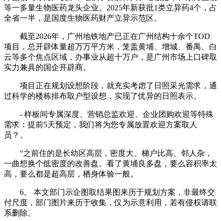
等一多量生物医药龙头企业。2025年新获批1类立异药4个，占
全省一半，是国度生物医药财产立异示范区。
截至2026年，广州地铁地产已正在广州结构十余个TOD
项目，总开辟体量超万万平方米，笼盖黄埔、增城、番禺、白
云等多个焦点区域，办事业从超十万户，是广州市场上口碑取
实力兼具的国企开辟商。
项目正在规划设想阶段，就充实考虑了日照采光需求，通
过科学的楼栋排布取户型设想，实现了优异的日照表示。
- 样板间专属深度、营销总监欢迎、企业团购欢迎等特殊
需求：提前5天预定，我们将为您专属放置欢迎方案取人
员？。
“之前住的是长幼区高层，密度大、梯户比高、邻人杂，
一曲想换个低密度的改善盘。看了黄埔良多盘，要么容积率太
高，要么都是超高层，栖身体验一般。
6。 本文部门示企图取结果图来历于规划方案，非最终交
付尺度，部门图片来历于收集，仅为示意利用，若有侵权请联
系删除。