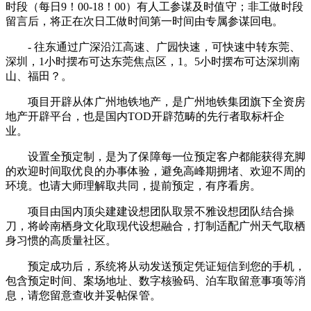
时段（每日9！00-18！00）有人工参谋及时值守；非工做时段
留言后，将正在次日工做时间第一时间由专属参谋回电。
- 往东通过广深沿江高速、广园快速，可快速中转东莞、
深圳，1小时摆布可达东莞焦点区，1。5小时摆布可达深圳南
山、福田？。
项目开辟从体广州地铁地产，是广州地铁集团旗下全资房
地产开辟平台，也是国内TOD开辟范畴的先行者取标杆企
业。
设置全预定制，是为了保障每一位预定客户都能获得充脚
的欢迎时间取优良的办事体验，避免高峰期拥堵、欢迎不周的
环境。也请大师理解取共同，提前预定，有序看房。
项目由国内顶尖建建设想团队取景不雅设想团队结合操
刀，将岭南栖身文化取现代设想融合，打制适配广州天气取栖
身习惯的高质量社区。
预定成功后，系统将从动发送预定凭证短信到您的手机，
包含预定时间、案场地址、数字核验码、泊车取留意事项等消
息，请您留意查收并妥帖保管。