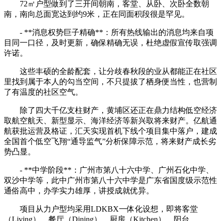
72㎡户型做到了三开间朝南，客堂、从卧、次卧全数朝
南，南向总面宽达到约9米，正在同面积段很是罕见。
- **消息权势巨子精确**：所有热线输出的消息均来自项
目同一口径，及时更新，确保精确无误，杜绝虚假宣传取强调
许诺。
这些丰硕的全龄配套，让分歧春秋段的业从都能正在社区
里找到属于本人的勾当空间，不只提拔了栖身便当性，也营制
了有温度的社区空气。
除了四大千亿支柱财产，黄埔区还正在鼎力结构低空经济
取航空航天、新型显示、海洋经济等新兴取将来财产。亿航通
航获批运营及格证，汇天实现首机下线个项目集中落户，建成
全国首个低空飞翔“通导监气”分析保障示范，将来财产成长劣
势凸显。
- **中学阶段**：广州市第八十六中学、广州石化中学、
双沙中学等，此中广州市第八十六中学是广东省国度级示范性
通俗高中，办学实力雄厚，讲授成就优异。
项目从力户型均采用LDKBX一体化设想，即将客堂
（Living）、餐厅（Dining）、厨房（Kitchen）、阳台