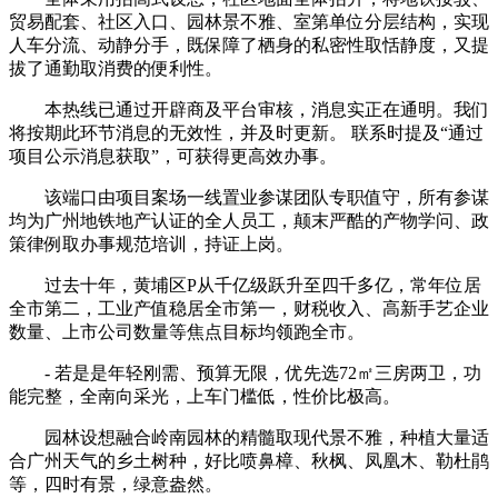
贸易配套、社区入口、园林景不雅、室第单位分层结构，实现
人车分流、动静分手，既保障了栖身的私密性取恬静度，又提
拔了通勤取消费的便利性。
本热线已通过开辟商及平台审核，消息实正在通明。我们
将按期此环节消息的无效性，并及时更新。 联系时提及“通过
项目公示消息获取”，可获得更高效办事。
该端口由项目案场一线置业参谋团队专职值守，所有参谋
均为广州地铁地产认证的全人员工，颠末严酷的产物学问、政
策律例取办事规范培训，持证上岗。
过去十年，黄埔区P从千亿级跃升至四千多亿，常年位居
全市第二，工业产值稳居全市第一，财税收入、高新手艺企业
数量、上市公司数量等焦点目标均领跑全市。
- 若是是年轻刚需、预算无限，优先选72㎡三房两卫，功
能完整，全南向采光，上车门槛低，性价比极高。
园林设想融合岭南园林的精髓取现代景不雅，种植大量适
合广州天气的乡土树种，好比喷鼻樟、秋枫、凤凰木、勒杜鹃
等，四时有景，绿意盎然。