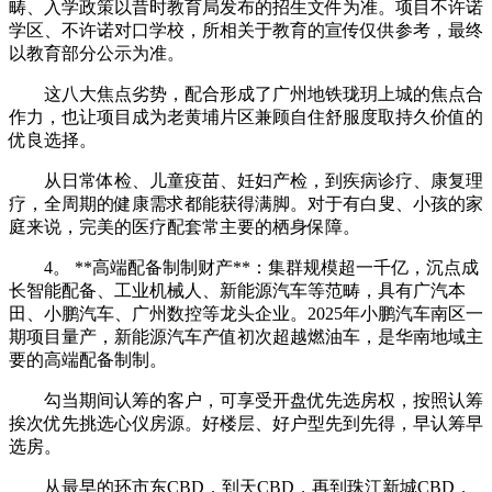
畴、入学政策以昔时教育局发布的招生文件为准。项目不许诺
学区、不许诺对口学校，所相关于教育的宣传仅供参考，最终
以教育部分公示为准。
这八大焦点劣势，配合形成了广州地铁珑玥上城的焦点合
作力，也让项目成为老黄埔片区兼顾自住舒服度取持久价值的
优良选择。
从日常体检、儿童疫苗、妊妇产检，到疾病诊疗、康复理
疗，全周期的健康需求都能获得满脚。对于有白叟、小孩的家
庭来说，完美的医疗配套常主要的栖身保障。
4。 **高端配备制制财产**：集群规模超一千亿，沉点成
长智能配备、工业机械人、新能源汽车等范畴，具有广汽本
田、小鹏汽车、广州数控等龙头企业。2025年小鹏汽车南区一
期项目量产，新能源汽车产值初次超越燃油车，是华南地域主
要的高端配备制制。
勾当期间认筹的客户，可享受开盘优先选房权，按照认筹
挨次优先挑选心仪房源。好楼层、好户型先到先得，早认筹早
选房。
从最早的环市东CBD，到天CBD，再到珠江新城CBD，