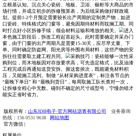
立根基认知。沉点关心瓷砖、地板、卫浴、橱柜等大商品的市
场行情，并成立初步的拆修预算表，为后续采购做好财政规
划。提前1-2个月预定需要较长出产周期的定制类产物，如进
口瓷砖、特殊格式的门窗等，避免因期待材料而耽搁工期。同
时打点好小区拆修手续，领会材料运输和堆放的相关。
进入
本色施工阶段后，拆改工程起首起头。此时需要确定并采办门
窗，由于门窗的出产周期凡是需要15-30天，应尽早丈量、下
单。同时确定防盗网、阳光房等外围布局材料，这些产物的安
拆往往需要取土建工程共同。
采购技巧：瓷砖能够一次性采
购到位，而木地板因对存放要求高，可先选定格式，比及油漆
工程完成后再通知送货安拆。握这套挨次，既能避免材料积
压，又能施工流利。制做 “从材采购进度表”，标注各节点的
“最晚下单日” 和 “最晚到货日”，每周取施工队长查对一次，
让拆修全程心中无数。碰到不确定的尺寸或型号，宁慢勿错才
能实正省时省力。
版权所有：
山东JDB电子·官方网站沥青有限公司
业务垂询
热线：156 0531 9638
网站地图
官方微信
|
权属单位