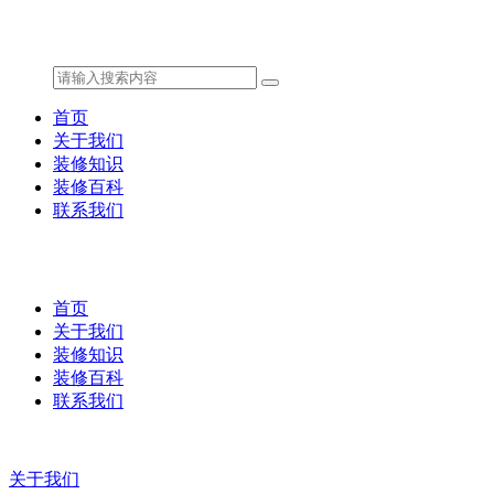
首页
关于我们
装修知识
装修百科
联系我们
首页
关于我们
装修知识
装修百科
联系我们
关于我们