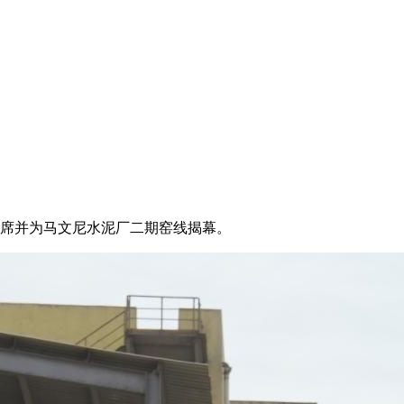
席并为马文尼水泥厂二期窑线揭幕。