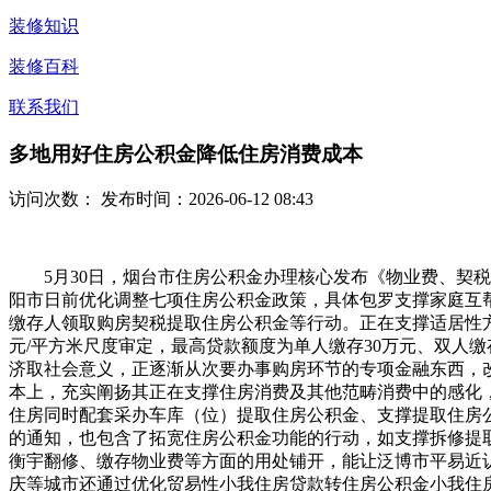
装修知识
装修百科
联系我们
多地用好住房公积金降低住房消费成本
访问次数：
发布时间：2026-06-12 08:43
5月30日，烟台市住房公积金办理核心发布《物业费、契税
阳市日前优化调整七项住房公积金政策，具体包罗支撑家庭互
缴存人领取购房契税提取住房公积金等行动。正在支撑适居性方
元/平方米尺度审定，最高贷款额度为单人缴存30万元、双人
济取社会意义，正逐渐从次要办事购房环节的专项金融东西，
本上，充实阐扬其正在支撑住房消费及其他范畴消费中的感化，
住房同时配套采办车库（位）提取住房公积金、支撑提取住房公
的通知，也包含了拓宽住房公积金功能的行动，如支撑拆修提
衡宇翻修、缴存物业费等方面的用处铺开，能让泛博市平易近
庆等城市还通过优化贸易性小我住房贷款转住房公积金小我住房