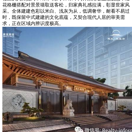
花格栅搭配对景景墙取送客松，归家典礼感拉满，彰显世家风
采。全体建建色彩以米白、浅灰为从，低调奢华，耐看不易过
时，既保留中式建建的文化底蕴，又契合现代人居的审美需
求，正在区域内辨识度极高。