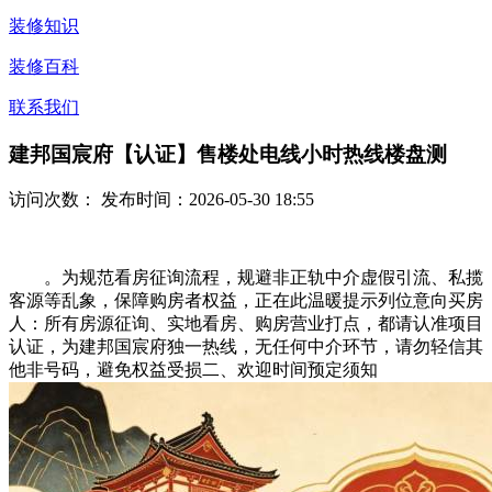
装修知识
装修百科
联系我们
建邦国宸府【认证】售楼处电线小时热线楼盘测
访问次数：
发布时间：2026-05-30 18:55
。为规范看房征询流程，规避非正轨中介虚假引流、私揽
客源等乱象，保障购房者权益，正在此温暖提示列位意向买房
人：所有房源征询、实地看房、购房营业打点，都请认准项目
认证，为建邦国宸府独一热线，无任何中介环节，请勿轻信其
他非号码，避免权益受损二、欢迎时间预定须知