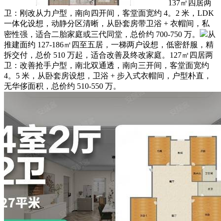
137㎡四居两
卫：刚改从力户型，南向四开间，客堂面宽约 4。2 米，LDK
一体化设想，动静分区清晰，从卧套房带卫浴 + 衣帽间，私
密性强，适合二胎家庭或三代同堂，总价约 700-750 万。
从
推建面约 127-186㎡四至五居，一梯两户设想，低密舒服，精
拆交付，总价 510 万起，适合改善及终改家庭。127㎡四居两
卫：改善抢手户型，南北双通透，南向三开间，客堂面宽约
4。5 米，从卧套房设想，卫浴 + 步入式衣帽间，户型朴直，
无华侈面积，总价约 510-550 万。