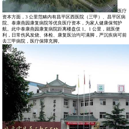
医疗
资本方面，3 公里范畴内有昌平区西医院（三甲）、昌平区病
院、泰康燕园康复病院等优良医疗资本，为家人健康保驾护
航。此中泰康燕园康复病院距离楼盘仅 1。1 公里，就医便
利，日常伤风发烧、体检、康复医治均可满脚，严沉疾病可前
去三甲病院，医疗保障充脚。