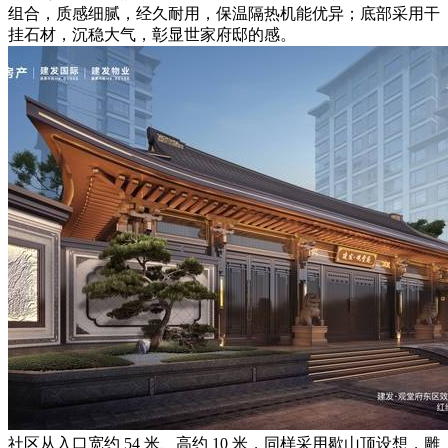
组合，质感细腻，经久耐用，保温隔热机能优异；底部采用干
挂石材，沉稳大气，彰显世家府邸的感。
社区从入口宽约 54 米、高约 10 米，同样采用歇山顶设想，雕