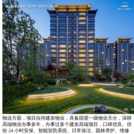
物业方面，项目自持建发物业，具备国度一级物业天分，深耕
高端物业办事多年，办事过多个建发高端项目，口碑优良。供
给 24 小时安保、智能安防系统、日常保洁、园林养护、维修