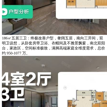
186㎡五居三卫：终极改善户型，奢阔五居，南向三开间，双
明卫设想，从卧套房带卫浴、衣帽间及不雅景飘窗，南北双阳
台，家政区，空间标准极致，满脚高端家庭全维度需求，总价
约 950-1077 万。