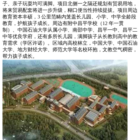
子、亲子玩耍均可满脚。项目北侧一之隔还规划有贸易用地，
将来贸易配套将进一步升级，糊口便当性持续提拔。项目周边
教育资本丰硕，3 公里范畴内笼盖长儿园、小学、中学全龄段
教育，护航孩子成长。周边有附中昌平学校（12 年一贯
制）、中国石油大学从属小学、南邵中学、昌平一中、昌平二
中等优良学府，还有多所长儿园，满脚孩子从长教到高中的教
育需求（学区许诺）。区域内高校林立，中国大学、中国石油
大学、地方财经大学、师范大学等名校环抱，文教空气稠密，
帮力孩子成长。