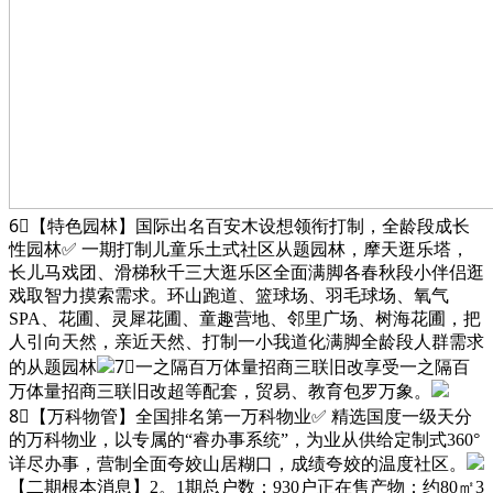
6⃣【特色园林】国际出名百安木设想领衔打制，全龄段成长
性园林✅ 一期打制儿童乐土式社区从题园林，摩天逛乐塔，
长儿马戏团、滑梯秋千三大逛乐区全面满脚各春秋段小伴侣逛
戏取智力摸索需求。环山跑道、篮球场、羽毛球场、氧气
SPA、花圃、灵犀花圃、童趣营地、邻里广场、树海花圃，把
人引向天然，亲近天然、打制一小我道化满脚全龄段人群需求
的从题园林
7⃣️一之隔百万体量招商三联旧改享受一之隔百
万体量招商三联旧改超等配套，贸易、教育包罗万象。
8⃣️【万科物管】全国排名第一万科物业✅ 精选国度一级天分
的万科物业，以专属的“睿办事系统”，为业从供给定制式360°
详尽办事，营制全面夸姣山居糊口，成绩夸姣的温度社区。
【二期根本消息】2。1期总户数：930户正在售产物：约80㎡3