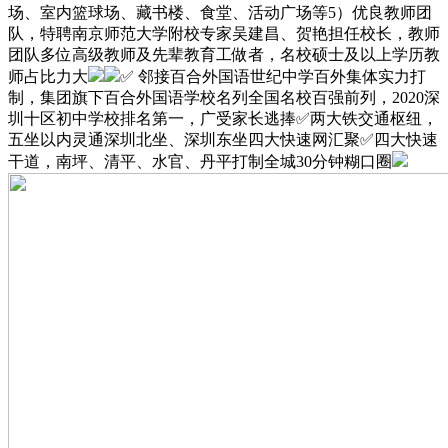
场、室内篮球场、藏书楼、食堂、活动广场等5）优良教师团
队，特聘南京师范大学附校专家吴建昌、贺艳担任校长，教师
团队多位高级教师及先辈教育工做者，名校硕士及以上学历教
师占比力大
✅ 邻接百合外国语世纪中学百外集体实力打
制，集团旗下百合外国语学校名列全国名校百强前列，2020深
圳十区初中学校排名第一，广受家长逃捧✅两大铁交通枢纽，
五坐以内灵通深圳北坐、深圳东坐四大快速网汇聚✅四大快速
干道，南坪、清平、水官、丹平打制全城30分钟糊口圈