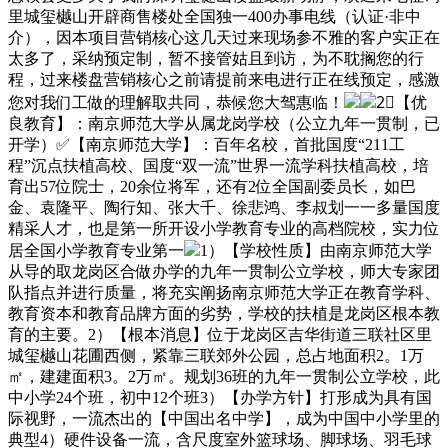
里城玺樾山开辟商售楼处全国独一400办事电线（认证·非中
介），因本项目营销核心这几天过来现场参不雅的客户实正在
太多了，采纳预定制，暂不接管姑且到访，为不耽搁您的行
程，过来楼盘营销核心之前请提前来电进行正在线预定，感激
您对我们工做的理解取共同，恭候您大驾惠临！
2⃣【优
良教育】：南京师范大学从属龙岗学校（公立九年一贯制，已
开学）✅【南京师范大学】：百年名校，首批国度“211工
程”沉点扶植高校、国度“双一流”世界一流学科扶植高校，培
育出57位院士，20余位将军，还有2位全国副委员长，如巴
金、袁隆平、陶行知、张大千、徐悲鸿、李叔划一一多量国度
精采人才，也是第一所开设小学教育专业的高档院校，实力位
居全国小学教育专业第一
1）【学校性质】由南京师范大学
从导的取龙岗区合做办学的九年一贯制公立学校，师大专家团
队指点并进行质量，将充实阐扬南京师范大学正在教育学科、
教育资本和教育品牌方面的劣势，学校的扶植是龙岗区根本教
育的主要。2）【根本消息】位于龙岗区吉华街道三联社区里
城玺樾山花圃西侧，紧靠三联郊外公园，总占地面积2。1万
㎡，建建面积3。2万㎡。规划36班的九年一贯制公立学校，此
中小学24个班，初中12个班3）【办学方针】打形成为具有国
际视野，一流杰出的【中国出名中学】，成为中国中小学里的
典型4）硬件设备一流，含尺度室外篮球场、脚球场、羽毛球