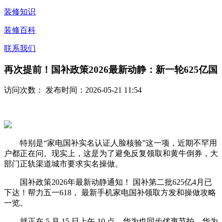
装修知识
装修百科
联系我们
再次提前！国补政策2026最新动静：新一轮625亿国
访问次数：
发布时间：2026-05-21 11:54
特别是“家电国补实名认证人脸核验”这一项，近期不罕用
户都正在问。现实上，这是为了避免反复领取和黄牛倒券，大
部门正轨渠道城市要求实名操做。
国补政策2026年最新动静通知！ 国补第二批625亿4月已
下达！帮力五一618， 最新手机家电国补领取方发和操做攻略
一览。
就正在 5 月 15 日上午 10 点，华为也同步优惠节拍。华为