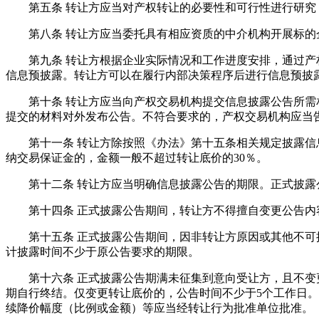
第五条 转让方应当对产权转让的必要性和可行性进行研究
第八条 转让方应当委托具有相应资质的中介机构开展标的
第九条 转让方根据企业实际情况和工作进度安排，通过产权
信息预披露。转让方可以在履行内部决策程序后进行信息预披
第十条 转让方应当向产权交易机构提交信息披露公告所需相
提交的材料对外发布公告。不符合要求的，产权交易机构应当
第十一条 转让方除按照《办法》第十五条相关规定披露信息
纳交易保证金的，金额一般不超过转让底价的30％。
第十二条 转让方应当明确信息披露公告的期限。正式披露公
第十四条 正式披露公告期间，转让方不得擅自变更公告内容
第十五条 正式披露公告期间，因非转让方原因或其他不可抗
计披露时间不少于原公告要求的期限。
第十六条 正式披露公告期满未征集到意向受让方，且不变更
期自行终结。仅变更转让底价的，公告时间不少于5个工作日。
续降价幅度（比例或金额）等应当经转让行为批准单位批准。