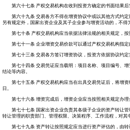
第六十七条 产权交易机构在收到投资方确定的书面结果后5
第六十九条 交易各方不得在增资协议中或以其他方式约定股
另有规定外，国家出资企业及其子企业参与增资活动的，不得
第七十条 产权交易机构应当依据法律法规的相关规定，按
第七十一条 企业增资交易价款可以通过产权交易机构指定
第七十三条 交易各方签订增资协议，投资方依据协议约定实
第七十四条 交易凭证应当载明：项目名称、项目编号、增资
结论等内容。
第七十五条 产权交易机构应当在出具交易凭证后，将增资结
日。
第七十六条 增资完成后，增资企业应当按照相关规定办理企
第七十七条 国家出资企业负责其各级子企业的资产转让管理
转让管理的职责部门、管理权限、决策程序、工作流程，对其
第七十九条 资产转让按照规定应当进行资产评估的，由转让