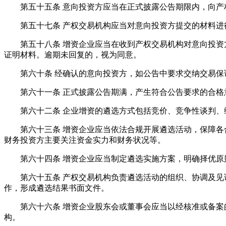
第五十五条 意向投资方应当在正式披露公告期限内，向产
第五十七条 产权交易机构应当对意向投资方提交的材料进行
第五十八条 增资企业应当在收到产权交易机构对意向投资方
证明材料。逾期未回复的，视为同意。
第六十条 经确认的意向投资方，如公告中要求交纳交易保证
第六十一条 正式披露公告期满，产生符合公告要求的合格
第六十二条 企业增资的遴选方式包括竞价、竞争性谈判、
第六十三条 增资企业应当依法合规开展遴选活动，保障各合
财务投资方主要关注资金实力和财务状况等。
第六十四条 增资企业应当制定遴选实施方案，明确择优原
第六十五条 产权交易机构负责遴选活动的组织、协调及见证
作，形成遴选结果书面文件。
第六十六条 增资企业股东会或董事会应当以经核准或备案的
构。