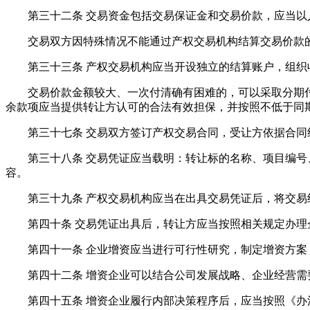
第三十二条 交易资金包括交易保证金和交易价款，应当以
交易双方因特殊情况不能通过产权交易机构结算交易价款的
第三十三条 产权交易机构应当开设独立的结算账户，组织
交易价款金额较大、一次付清确有困难的，可以采取分期付款
余款项应当提供转让方认可的合法有效担保，并按照不低于同
第三十七条 交易双方签订产权交易合同，受让方依据合同约
第三十八条 交易凭证应当载明：转让标的名称、项目编号、
容。
第三十九条 产权交易机构应当在出具交易凭证后，将交易结
第四十条 交易凭证出具后，转让方应当按照相关规定办理企
第四十一条 企业增资应当进行可行性研究，制定增资方案
第四十二条 增资企业可以结合公司发展战略、企业经营需
第四十五条 增资企业履行内部决策程序后，应当按照《办