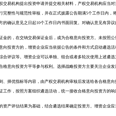
权交易机构提出投资申请并提交相关材料，产权交易机构应当对
完整性与规范性审核，并在正式披露公告期满5个工作日内，
的确认意见之日起10个工作日内书面回复。对确认意见有异议
金的，在交纳交易保证金后，成为合格意向投资方。未按照公
意向投资方的，增资企业应当依据公告的条件和方式启动遴选活
综合评议等。增资企业可以单独、组合或者多轮次使用上述遴选
格意向投资方平等参与权利。选择战略投资方主要关注企业发
则、择优指标等内容，由产权交易机构审核后发送给各合格意向
工作，按照方案组织遴选活动，统一接收合格意向投资方的响
资产评估结果为基础，结合遴选结果确定投资方。增资企业应