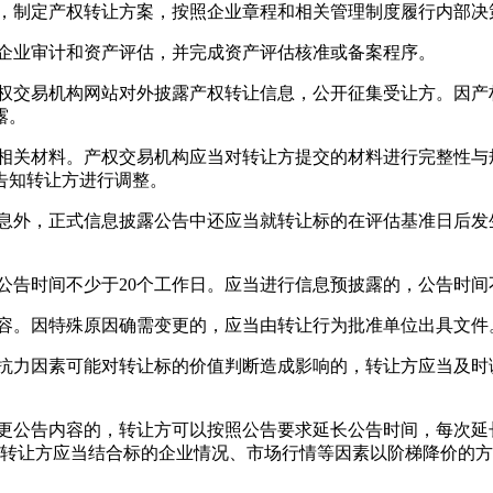
，制定产权转让方案，按照企业章程和相关管理制度履行内部决
企业审计和资产评估，并完成资产评估核准或备案程序。
交易机构网站对外披露产权转让信息，公开征集受让方。因产
露。
关材料。产权交易机构应当对转让方提交的材料进行完整性与
告知转让方进行调整。
外，正式信息披露公告中还应当就转让标的在评估基准日后发
告时间不少于20个工作日。应当进行信息预披露的，公告时间不
。因特殊原因确需变更的，应当由转让行为批准单位出具文件
力因素可能对转让标的价值判断造成影响的，转让方应当及时调
公告内容的，转让方可以按照公告要求延长公告时间，每次延
转让方应当结合标的企业情况、市场行情等因素以阶梯降价的方