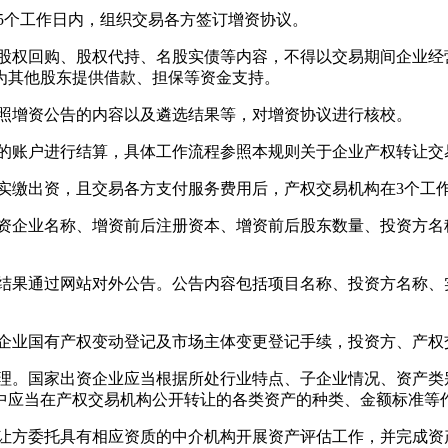
个工作日内，组织交易各方签订增资协议。
权回购、股权代持、名股实债等内容，不得以交易期间企业经
为其他股东提供借款、担保等资金支持。
照增资公告的内容以及遴选结果等，对增资协议进行核校。
的账户进行结算，具体工作流程参照本规则关于企业产权转让交
缴出资，且交易各方支付服务费用后，产权交易机构在3个工
企业名称、增资前后注册资本、增资前后股东数量、投资方名
果通过网站对外公告。公告内容包括项目名称、投资方名称、
业国有产权变动登记及市场主体变更登记手续，投资方、产权
。国家出资企业应当根据所处行业特点、子企业情况、资产类
中应当在产权交易机构公开转让的各类资产的种类、金额标准等
方委托具有相应资质的中介机构开展资产评估工作，并完成资