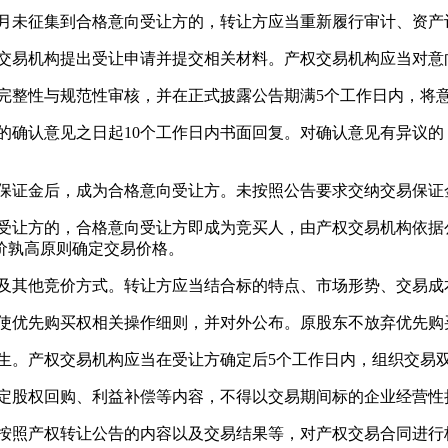
月未征集到合格意向受让方的，转让方应当重新履行审计、资产
交易机构提出受让申请并提交相关材料。产权交易机构应当对意
整性与规范性审核，并在正式披露公告期满5个工作日内，将
确认意见之日起10个工作日内书面回复。对确认意见有异议的
保证金后，成为合格意向受让方。未按照公告要求交纳交易保证
让方的，合格意向受让方即成为竞买人，由产权交易机构依据
价孰高原则确定交易价格。
其他竞价方式。转让方应当结合标的特点、市场形势、交易成
优先购买权相关操作细则，并对外公布。原股东不放弃优先购
。产权交易机构应当在受让方确定后5个工作日内，组织交易
股权回购、利益补偿等内容，不得以交易期间标的企业经营性
按照产权转让公告的内容以及交易结果等，对产权交易合同进行