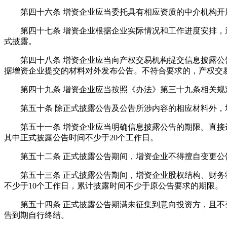
第四十六条 增资企业应当委托具有相应资质的中介机构开
第四十七条 增资企业根据企业实际情况和工作进度安排，通
式披露。
第四十八条 增资企业应当向产权交易机构提交信息披露公告
据增资企业提交的材料对外发布公告。不符合要求的，产权交
第四十九条 增资企业应当按照《办法》第三十九条相关规定
第五十条 除正式披露公告及公告所涉内容的相应材料外，增
第五十一条 增资企业应当明确信息披露公告的期限。直接进
其中正式披露公告时间不少于20个工作日。
第五十二条 正式披露公告期间，增资企业不得擅自变更公告
第五十三条 正式披露公告期间，增资企业股权结构、财务状
不少于10个工作日，累计披露时间不少于原公告要求的期限。
第五十四条 正式披露公告期满未征集到意向投资方，且不变
告到期自行终结。