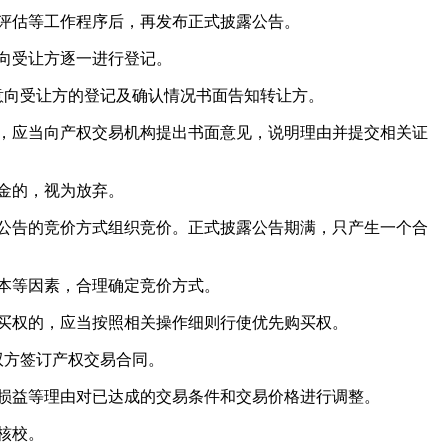
评估等工作程序后，再发布正式披露公告。
向受让方逐一进行登记。
意向受让方的登记及确认情况书面告知转让方。
，应当向产权交易机构提出书面意见，说明理由并提交相关证
金的，视为放弃。
公告的竞价方式组织竞价。正式披露公告期满，只产生一个合
本等因素，合理确定竞价方式。
买权的，应当按照相关操作细则行使优先购买权。
双方签订产权交易合同。
损益等理由对已达成的交易条件和交易价格进行调整。
核校。