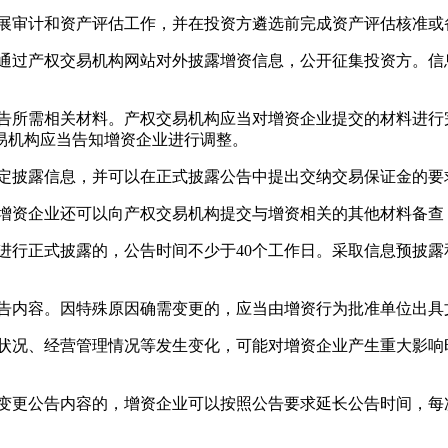
展审计和资产评估工作，并在投资方遴选前完成资产评估核准或
过产权交易机构网站对外披露增资信息，公开征集投资方。信
所需相关材料。产权交易机构应当对增资企业提交的材料进行
易机构应当告知增资企业进行调整。
披露信息，并可以在正式披露公告中提出交纳交易保证金的要
资企业还可以向产权交易机构提交与增资相关的其他材料备查
行正式披露的，公告时间不少于40个工作日。采取信息预披露和
内容。因特殊原因确需变更的，应当由增资行为批准单位出具
况、经营管理情况等发生变化，可能对增资企业产生重大影响
更公告内容的，增资企业可以按照公告要求延长公告时间，每