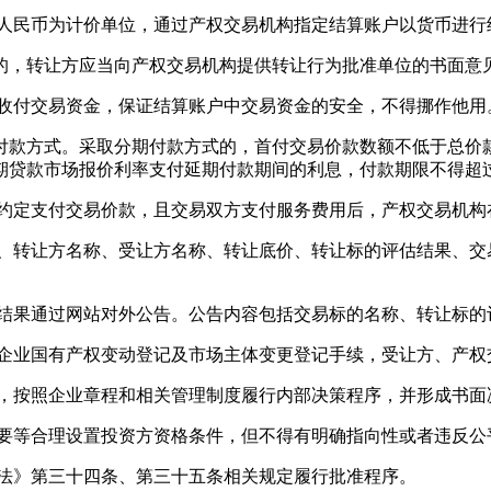
人民币为计价单位，通过产权交易机构指定结算账户以货币进行
，转让方应当向产权交易机构提供转让行为批准单位的书面意
收付交易资金，保证结算账户中交易资金的安全，不得挪作他用
方式。采取分期付款方式的，首付交易价款数额不低于总价款的
期贷款市场报价利率支付延期付款期间的利息，付款期限不得超
定支付交易价款，且交易双方支付服务费用后，产权交易机构
转让方名称、受让方名称、转让底价、转让标的评估结果、交
果通过网站对外公告。公告内容包括交易标的名称、转让标的
业国有产权变动登记及市场主体变更登记手续，受让方、产权
，按照企业章程和相关管理制度履行内部决策程序，并形成书面
要等合理设置投资方资格条件，但不得有明确指向性或者违反公
法》第三十四条、第三十五条相关规定履行批准程序。