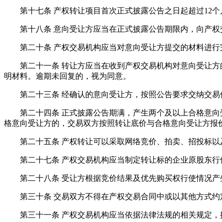
第十七条 产权转让项目首次正式披露公告之日起超过12个
第十八条 意向受让方应当在正式披露公告期限内，向产权
第二十条 产权交易机构应当对意向受让方提交的材料进行完
第二十一条 转让方应当在收到产权交易机构对意向受让方的
明材料。逾期未回复的，视为同意。
第二十三条 经确认的意向受让方，按照公告要求交纳交易
第二十四条 正式披露公告期满，产生两个及以上合格意向受
格意向受让方的，交易双方按照转让底价与合格意向受让方报
第二十五条 产权转让可以采取网络竞价、拍卖、招投标以及
第二十七条 产权交易机构应当制定转让标的企业原股东行使
第二十八条 受让方根据竞价结果及优先购买权行使情况产生
第三十条 交易双方不得在产权交易合同中或以其他方式约定
第三十一条 产权交易机构应当依据法律法规的相关规定，